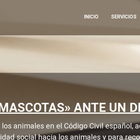
INICIO
SERVICIOS
«MASCOTAS» ANTE UN D
 los animales en el Código Civil español,
idad social hacia los animales y para rec