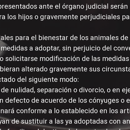
 presentados ante el órgano judicial será
ra los hijos o gravemente perjudiciales pa
ales para el bienestar de los animales de
s medidas a adoptar, sin perjuicio del con
o solicitarse modificación de las medidas
bieran alterado gravemente sus circunst
actado del siguiente modo:
 de nulidad, separación o divorcio, o en ej
 en defecto de acuerdo de los cónyuges o 
ará conforme a lo establecido en los art
an de sustituir a las ya adoptadas con an