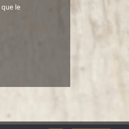
 que le