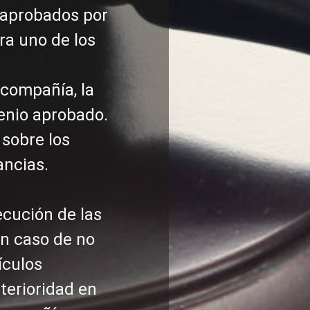
n aprobados por
ra uno de los
 compañía, la
venio aprobado.
 sobre los
ancias.
ecución de las
en caso de no
ículos
terioridad en