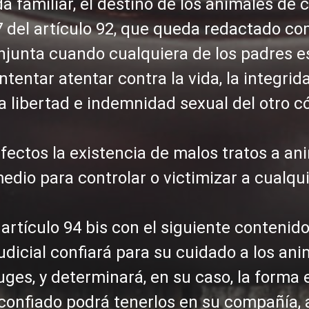
nda familiar, el destino de los animales de
7 del artículo 92, que queda redactado co
njunta cuando cualquiera de los padres e
tentar atentar contra la vida, la integridad
 la libertad e indemnidad sexual del otro 
ectos la existencia de malos tratos a ani
dio para controlar o victimizar a cualqui
artículo 94 bis con el siguiente contenido
judicial confiará para su cuidado a los an
s, y determinará, en su caso, la forma e
confiado podrá tenerlos en su compañía, 