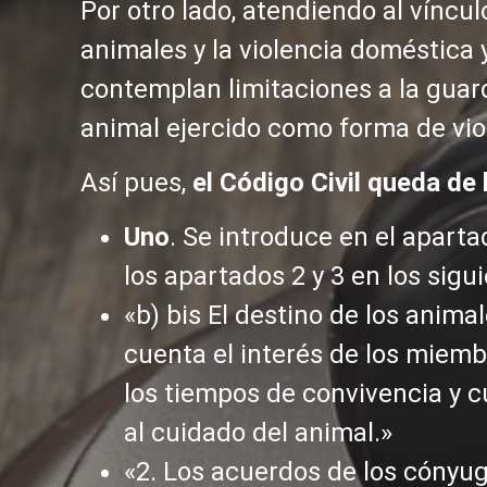
Por otro lado, atendiendo al víncul
animales y la violencia doméstica y
contemplan limitaciones a la guar
animal ejercido como forma de viol
Así pues,
el Código Civil queda de
Uno
. Se introduce en el aparta
los apartados 2 y 3 en los sigu
«b) bis El destino de los anim
cuenta el interés de los miembr
los tiempos de convivencia y c
al cuidado del animal.»
«2. Los acuerdos de los cónyu