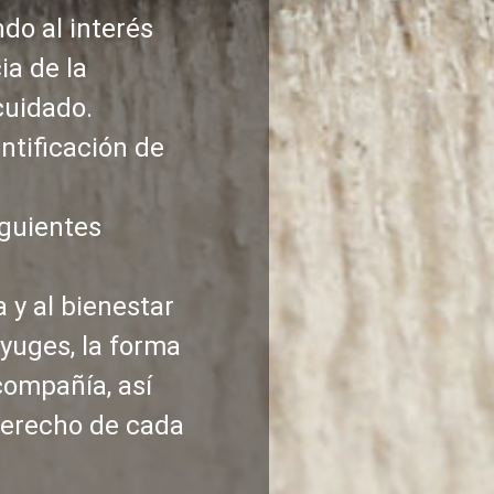
do al interés
ia de la
cuidado.
ntificación de
iguientes
 y al bienestar
yuges, la forma
compañía, así
derecho de cada