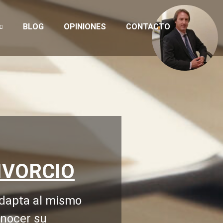
BLOG
OPINIONES
CONTACTO
IVORCIO
 adapta al mismo
onocer su