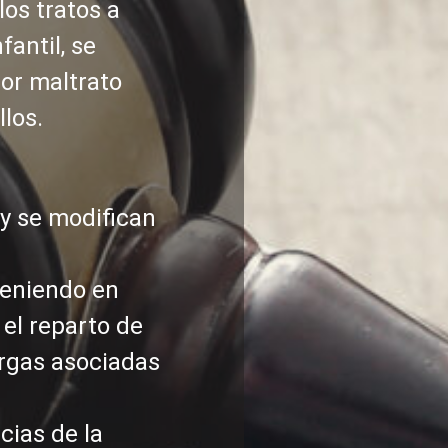
los tratos a
fantil, se
or maltrato
los.
 y se modifican
teniendo en
 el reparto de
argas asociadas
cias de la