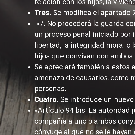
relación con los hijos, la vivie
Tres
. Se modifica el apartado 
«7. No procederá la guarda co
un proceso penal iniciado por in
libertad, la integridad moral o
hijos que convivan con ambos.
Se apreciará también a estos ef
amenaza de causarlos, como me
personas.
Cuatro
. Se introduce un nuevo 
«Artículo 94 bis. La autoridad 
compañía a uno o ambos cónyuge
cónyuge al que no se le hayan 