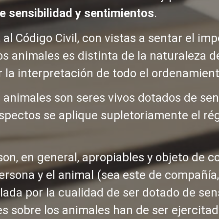
e sensibilidad y sentimientos
.
 al Código Civil, con vistas a sentar el im
os animales es distinta de la naturaleza d
r la interpretación de todo el ordenamient
 animales son seres vivos dotados de sens
pectos se aplique supletoriamente el rég
on, en general, apropiables y objeto de c
a persona y el animal (sea este de compañía
lada por la cualidad de ser dotado de sens
s sobre los animales han de ser ejercita