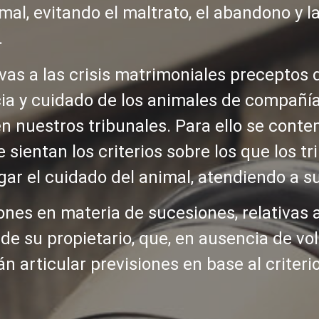
imal, evitando el maltrato, el abandono y 
.
vas a las crisis matrimoniales preceptos 
ia y cuidado de los animales de compañía
en nuestros tribunales. Para ello se conte
 sientan los criterios sobre los que los t
gar el cuidado del animal, atendiendo a su
nes en materia de sucesiones, relativas a
de su propietario, que, en ausencia de v
 articular previsiones en base al criteri