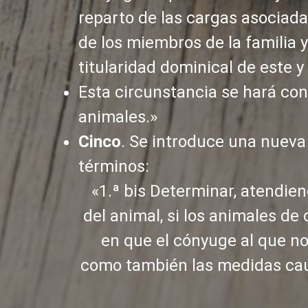
reparto de las cargas asociadas
de los miembros de la familia y
titularidad dominical de este y
Esta circunstancia se hará con
animales.»
Cinco
. Se introduce una nueva 
términos:
«1.ª bis Determinar, atendiend
del animal, si los animales d
en que el cónyuge al que no
como también las medidas cau