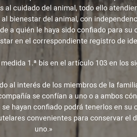
 al cuidado del animal, todo ello atendien
 al bienestar del animal, con independenc
 de a quién le haya sido confiado para su 
star en el correspondiente registro de ide
medida 1.ª bis en el artículo 103 en los s
o al interés de los miembros de la familia
e compañía se confían a uno o a ambos cón
 se hayan confiado podrá tenerlos en su 
telares convenientes para conservar el 
uno.»