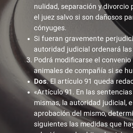
nulidad, separación y divorcio
el juez salvo si son dañosos pa
cónyuges.
Si fueran gravemente perjudici
autoridad judicial ordenará la
Podrá modificarse el convenio 
animales de compañía si se hu
Dos
. El artículo 91 queda red
«Artículo 91. En las sentencias
mismas, la autoridad judicial,
aprobación del mismo, determin
siguientes las medidas que hay