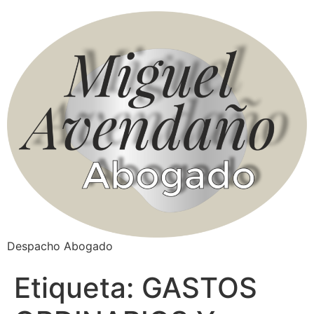
Despacho Abogado
Etiqueta:
GASTOS